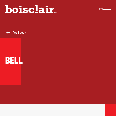
EN
Retour
BELL